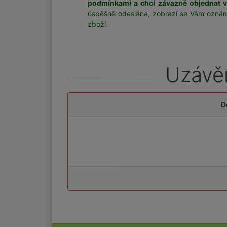
podmínkami a chci závazně objednat 
úspěšně odeslána, zobrazí se Vám oznám
zboží.
Uzávěr
D