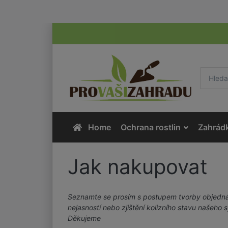
Home
Ochrana rostlin
Zahrád
Jak nakupovat
Seznamte se prosím s postupem tvorby objedn
nejasností nebo zjištění kolizního stavu našeho 
Děkujeme