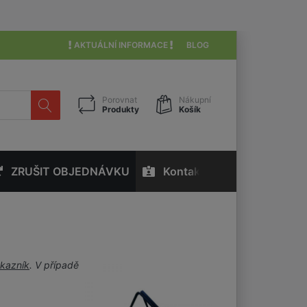
AKTUÁLNÍ INFORMACE
BLOG
Porovnat
Nákupní
Produkty
Košík
ZRUŠIT OBJEDNÁVKU
Kontakty
ákazník
. V případě