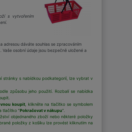
oží s vytvořením
ení.
a adresou dáváte souhlas se zpracováním
í). Vaše osobní údaje jsou bezpečně uložené a
í stránky s nabídkou podkategorií, lze vybrat v
odle způsobu jeho použití. Rozbalí se nabídka
upit.
ovnou koupit
, klikněte na tlačítko se symbolem
tlačítko "
Pokračovat v nákupu
".
ožství objednaného zboží nebo některé položky
brané položky z košíku lze provést kliknutím na