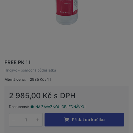
FREE PK 1 l
Hnojivo - pomocná půdní látka
Měrná cena:
2985 Kč / 1 l
2 985,00 Kč s DPH
Dostupnost:
NA ZÁVAZNOU OBJEDNÁVKU
Přidat do košíku