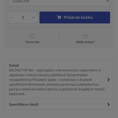
Přidat do košíku
Porovnat
Máte dotaz?
Detail
DELTASTOP SM - sada lapáku s feromonovým odparníkem, k
signalizaci výskytu nesytky jabloňové (Synanthedon
myopaeformis) Působení: lapák, v kombinaci s druhově
specifickým feromonem, představuje levnou a jednoduchou
past pro sledování letové aktivity a početnosti dospělých motýlů
sledované...
Specifikace zboží