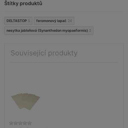
Štítky produktů
DELTASTOP
5
feromonový lapač
24
nesytka jabloňová (Synanthedon myopaeformis)
2
Související produkty