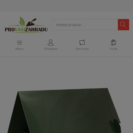
Menu
Přihlášení
Porovnat
Košík