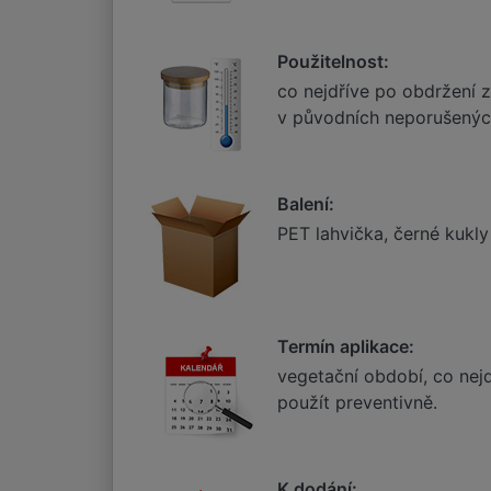
Použitelnost:
co nejdříve po obdržení z
v původních neporušenýc
Balení:
PET lahvička, černé kukl
Termín aplikace:
vegetační období, co nej
použít preventivně.
K dodání: