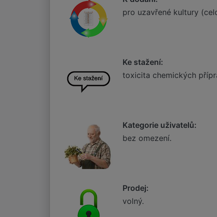
pro uzavřené kultury (cel
Ke stažení:
toxicita chemických příp
Kategorie uživatelů:
bez omezení.
Prodej:
volný.