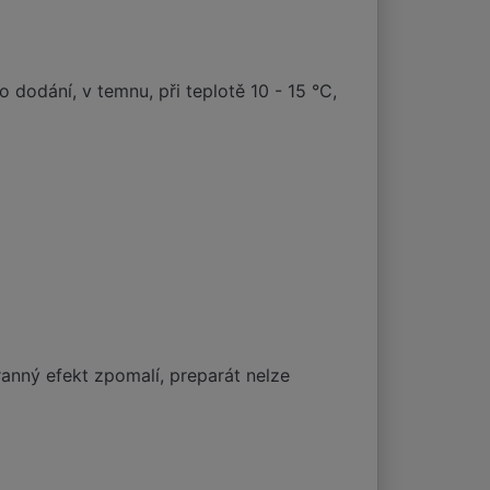
dodání, v temnu, při teplotě 10 - 15 °C,
anný efekt zpomalí, preparát nelze