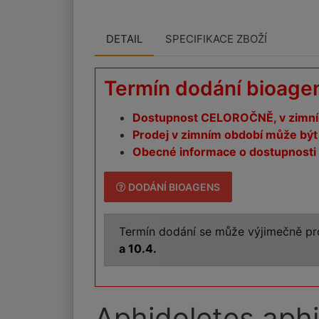
DETAIL
SPECIFIKACE ZBOŽÍ
Termín dodání bioage
Dostupnost CELOROČNĚ, v zimním
Prodej v zimním období může být 
Obecné informace o dostupnosti 
DODÁNÍ BIOAGENS
Termín dodání se může výjimečně pro
a 10.4.
Aphidoletes aph