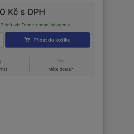
00 Kč s DPH
7 dnů (viz Termín dodání bioagens)
Přidat do košíku
vnat
Máte dotaz?