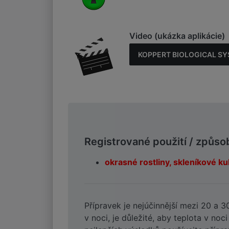
Video (ukázka aplikácie)
KOPPERT BIOLOGICAL SYST
Registrované použití / způso
okrasné rostliny, skleníkové kul
Přípravek je nejúčinnější mezi 20 a 
v noci, je důležité, aby teplota v noc