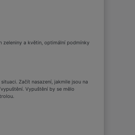
h zeleniny a květin, optimální podmínky
ituaci. Začít nasazení, jakmile jsou na
/vypuštění. Vypuštění by se mělo
rolou.