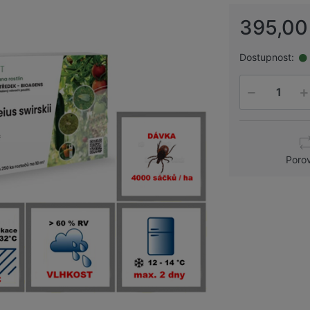
395,00
Dostupnost:
Poro