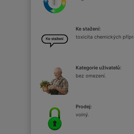
Ke stažení:
toxicita chemických příp
Kategorie uživatelů:
bez omezení.
Prodej:
volný.