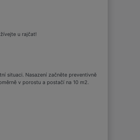
ívejte u rajčat!
ní situaci. Nasazení začněte preventivně
vnoměrně v porostu a postačí na 10 m2.