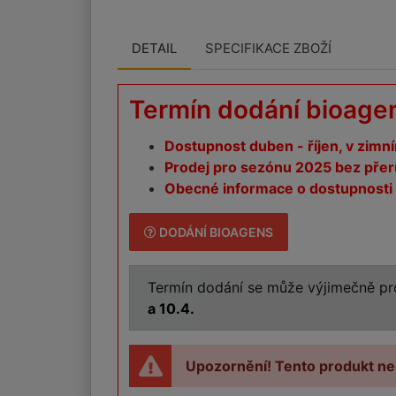
DETAIL
SPECIFIKACE ZBOŽÍ
Termín dodání bioage
Dostupnost duben - říjen, v zimn
Prodej pro sezónu 2025 bez přer
Obecné informace o dostupnosti 
DODÁNÍ BIOAGENS
Termín dodání se může výjimečně pro
a 10.4.
Upozornění! Tento produkt ne