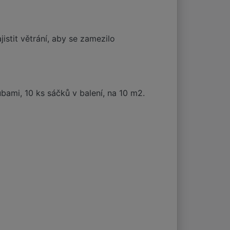
istit větrání, aby se zamezilo
ami, 10 ks sáčků v balení, na 10 m2.