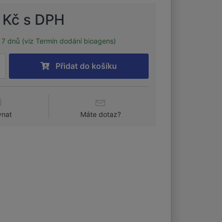
 Kč s DPH
7 dnů (viz Termín dodání bioagens)
Přidat do košíku
vnat
Máte dotaz?