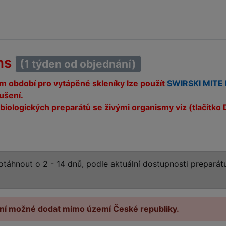
ns
(1 týden od objednání)
ím období pro vytápěné skleníky lze použít
SWIRSKI MITE
ušení.
biologických preparátů se živými organismy viz (tlačítk
táhnout o 2 - 14 dnů, podle aktuální dostupnosti prepará
ní možné dodat mimo území České republiky.