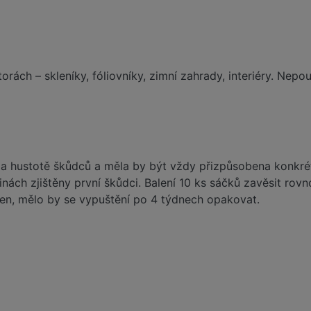
ách – skleníky, fóliovníky, zimní zahrady, interiéry. Nepouž
ě a hustotě škůdců a měla by být vždy přizpůsobena konkrét
inách zjištěny první škůdci. Balení 10 ks sáčků zavěsit ro
en, mělo by se vypuštění po 4 týdnech opakovat.