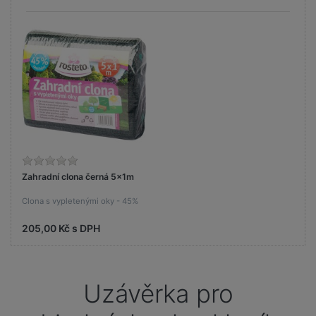
Zahradní clona černá 5x1m
Clona s vypletenými oky - 45%
205,00 Kč s DPH
Uzávěrka pro