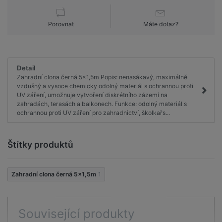
Porovnat
Máte dotaz?
Detail
Zahradní clona černá 5x1,5m Popis: nenasákavý, maximálně
vzdušný a vysoce chemicky odolný materiál s ochrannou proti
UV záření, umožnuje vytvoření diskrétního zázemí na
zahradách, terasách a balkonech. Funkce: odolný materiál s
ochrannou proti UV záření pro zahradnictví, školkařs...
Štítky produktů
Zahradní clona černá 5x1,5m
1
Související produkty