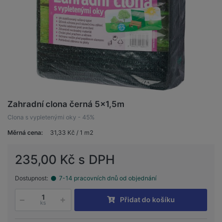
Zahradní clona černá 5x1,5m
Clona s vypletenými oky - 45%
Měrná cena:
31,33 Kč / 1 m2
235,00 Kč s DPH
Dostupnost:
7-14 pracovních dnů od objednání
Přidat do košíku
ks