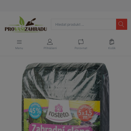
Menu
Přihlášení
Porovnat
Košík