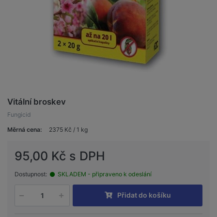
Vitální broskev
Fungicid
Měrná cena:
2375 Kč / 1 kg
95,00 Kč s DPH
Dostupnost:
SKLADEM - připraveno k odeslání
Přidat do košíku