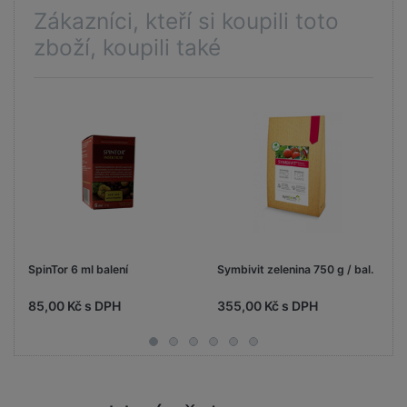
Zákazníci, kteří si koupili toto
zboží, koupili také
SpinTor 6 ml balení
Symbivit zelenina 750 g / bal.
85,00 Kč s DPH
355,00 Kč s DPH