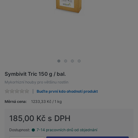
Symbivit Tric 150 g / bal.
Mykorhizní houby pro většinu rostlin
Buďte první kdo ohodnotí produkt
Měrná cena:
1233,33 Kč / 1 kg
185,00 Kč s DPH
Dostupnost:
7-14 pracovních dnů od objednání