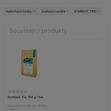
mykorhizní houby
27
kvetoucí rostliny
6
SYMBIVIT TRIC
2
Související produkty
Symbivit Tric 750 g / bal.
Mykorhizní houby pro většinu
rostlin