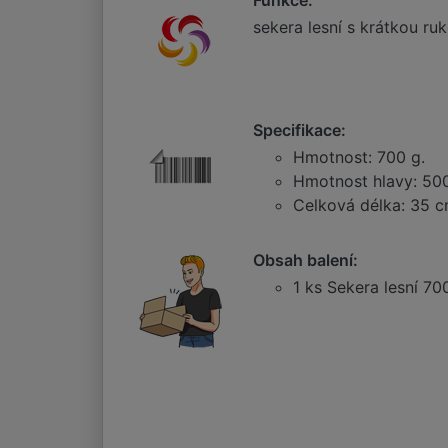
Funkce:
sekera lesní s krátkou ruko
Specifikace:
Hmotnost: 700 g.
Hmotnost hlavy: 500
Celková délka: 35 c
Obsah balení:
1 ks Sekera lesní 70