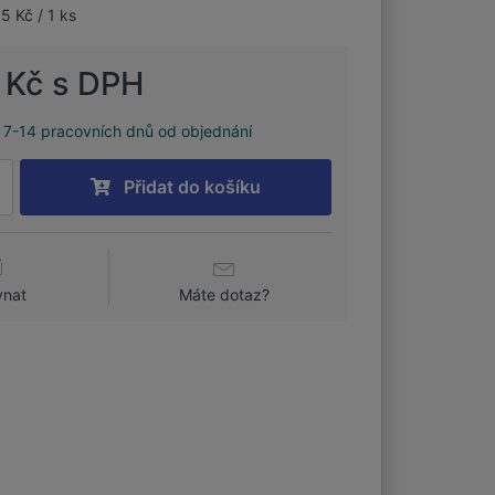
5 Kč / 1 ks
 Kč s DPH
7-14 pracovních dnů od objednání
Přidat do košíku
vnat
Máte dotaz?