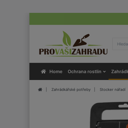
Home
Ochrana rostlin
Zahrád
Zahrádkářské potřeby
Stocker nářadí