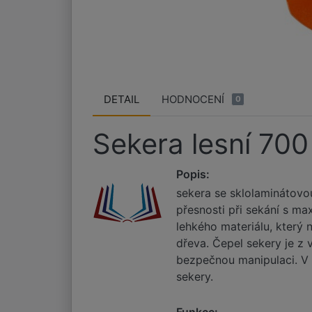
DETAIL
HODNOCENÍ
0
Sekera lesní 700
Popis:
sekera se sklolaminátovo
přesnosti při sekání s ma
lehkého materiálu, který 
dřeva. Čepel sekery je z 
bezpečnou manipulaci. V 
sekery.