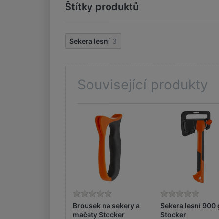
Štítky produktů
Sekera lesní
3
Související produkty
Brousek na sekery a
Sekera lesní 900 
mačety Stocker
Stocker