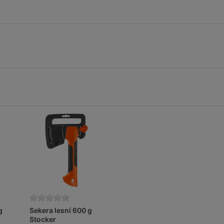
g
Sekera lesní 600 g
Stocker