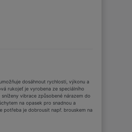
 umožňuje dosáhnout rychlosti, výkonu a
vá rukojeť je vyrobena ze speciálního
sou sníženy vibrace způsobené nárazem do
 s úchytem na opasek pro snadnou a
e potřeba je dobrousit např. brouskem na