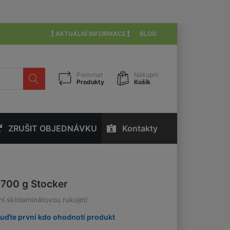
AKTUÁLNÍ INFORMACE
BLOG
Porovnat
Nákupní
Produkty
Košík
ZRUŠIT OBJEDNÁVKU
Kontakty
 700 g Stocker
ní sklolaminátovou rukojetí
uďte první kdo ohodnotí produkt