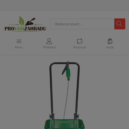
Menu
Přihlášení
Porovnat
Košík