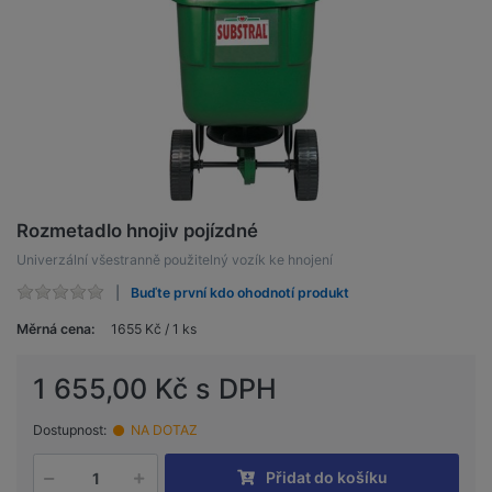
Rozmetadlo hnojiv pojízdné
Univerzální všestranně použitelný vozík ke hnojení
Buďte první kdo ohodnotí produkt
Měrná cena:
1655 Kč / 1 ks
1 655,00 Kč s DPH
Dostupnost:
NA DOTAZ
Přidat do košíku