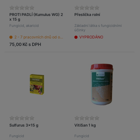
PROTI PADLÍ (Kumulus WG) 2
Přeslička rolní
x 15 g
Fungicid, akaricid
Základní látka s fungicidními
účinky
2 - 7 pracovních dnů od objednání
VYPRODÁNO
75,00 Kč s DPH
Sulfurus 3x15 g
VitiSan 1 kg
Fungicid
Fungicid