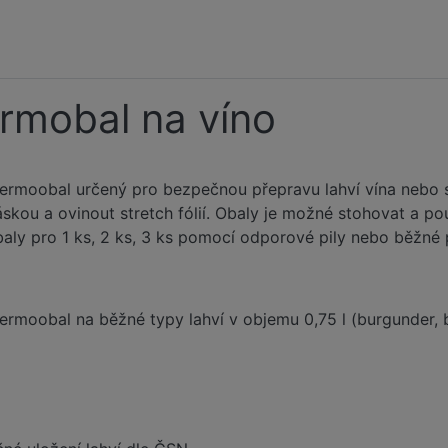
ermobal na víno
ermoobal určený pro bezpečnou přepravu lahví vína nebo sek
 páskou a ovinout stretch fólií. Obaly je možné stohovat a 
aly pro 1 ks, 2 ks, 3 ks pomocí odporové pily nebo běžné p
ermoobal na běžné typy lahví v objemu 0,75 l (burgunder,