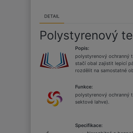
DETAIL
Polystyrenový t
Popis:
polystyrenový ochranný t
stačí obal zajistit lepicí
rozdělit na samostatné ob
Funkce:
polystyrenový ochranný t
sektové lahve).
Specifikace: