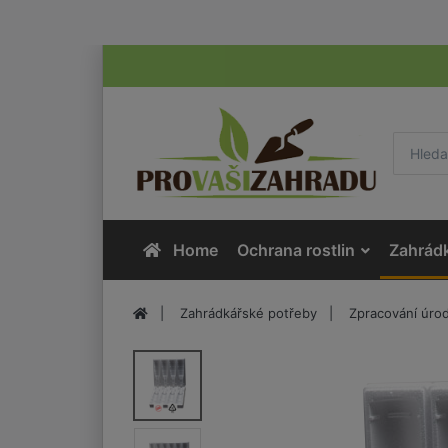
Home
Ochrana rostlin
Zahrád
Zahrádkářské potřeby
Zpracování úro