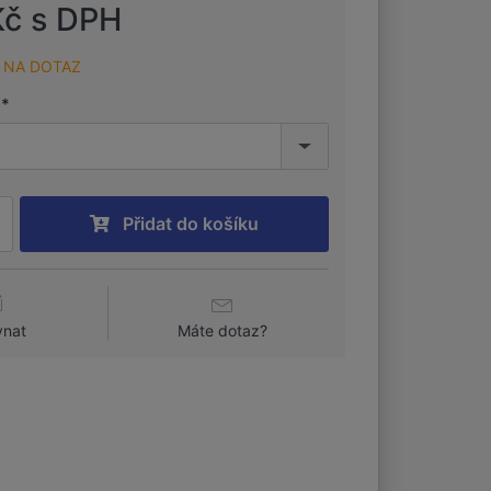
Kč s DPH
NA DOTAZ
Přidat do košíku
vnat
Máte dotaz?