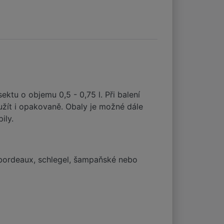
tu o objemu 0,5 - 0,75 l. Při balení
použít i opakovaně. Obaly je možné dále
ily.
 bordeaux, schlegel, šampaňské nebo