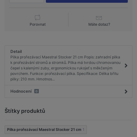
Porovnat
Máte dotaz?
Detail
Pilka prořezávací Maestral Stocker 21 cm Popis: zahradní pilka
k prořezávání stromů a stromků. Pilka má tvrdou chromovanou
čepel s kalenými zuby, ergonomickou rukojeť s měkčeným
povrchem. Funkce: prořezávací pilka. Specifikace: Délka břitu
pilky: 210 mm. Hmotnos...
Hodnocení
0
Štítky produktů
Pilka prořezávací Maestral Stocker 21 cm
1