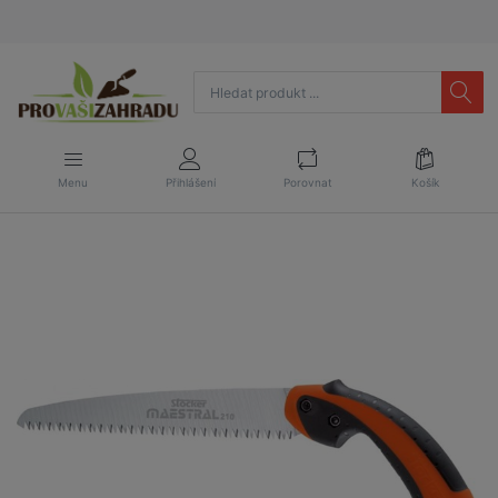
Menu
Přihlášení
Porovnat
Košík