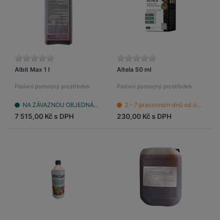
Albit Max 1 l
Altela 50 ml
Pasivní pomocný prostředek
Pasivní pomocný prostředek
NA ZÁVAZNOU OBJEDNÁVKU
2 - 7 pracovních dnů od objednání
7 515,00 Kč s DPH
230,00 Kč s DPH