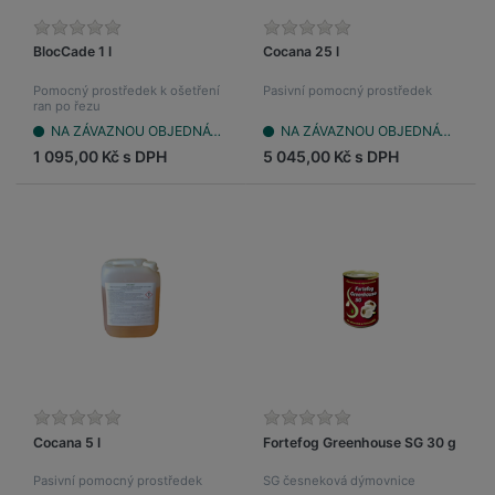
BlocCade 1 l
Cocana 25 l
Pomocný prostředek k ošetření
Pasivní pomocný prostředek
ran po řezu
NA ZÁVAZNOU OBJEDNÁVKU
NA ZÁVAZNOU OBJEDNÁVKU
1 095,00 Kč s DPH
5 045,00 Kč s DPH
Cocana 5 l
Fortefog Greenhouse SG 30 g
Pasivní pomocný prostředek
SG česneková dýmovnice