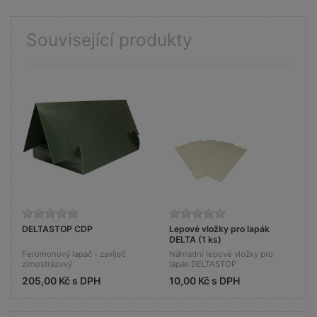
Související produkty
DELTASTOP CDP
Lepové vložky pro lapák
DELTA (1 ks)
Feromonový lapač - zavíječ
Náhradní lepové vložky pro
zimostrázový
lapák DELTASTOP
205,00 Kč s DPH
10,00 Kč s DPH