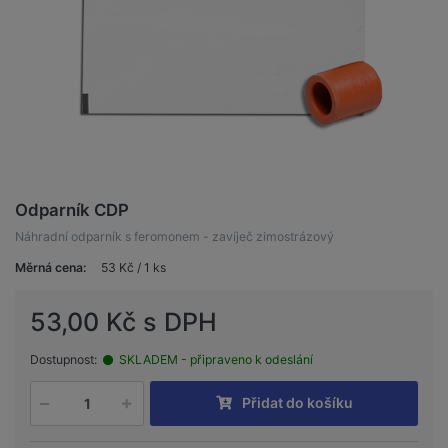
Odparník CDP
Náhradní odparník s feromonem - zavíječ zimostrázový
Měrná cena:
53 Kč / 1 ks
53,00 Kč s DPH
Dostupnost:
SKLADEM - připraveno k odeslání
Přidat do košíku