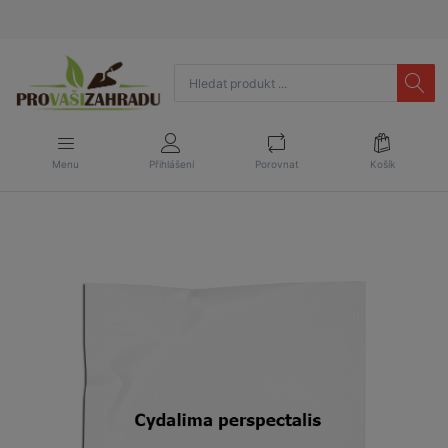
Menu
Přihlášení
Porovnat
Košík