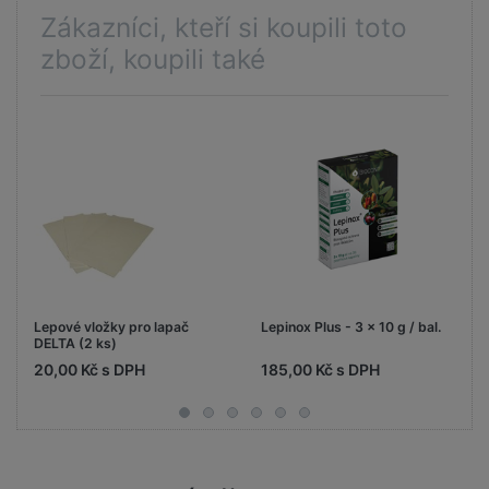
Zákazníci, kteří si koupili toto
zboží, koupili také
Lepové vložky pro lapač
Lepinox Plus - 3 x 10 g / bal.
DELTA (2 ks)
20,00 Kč s DPH
185,00 Kč s DPH