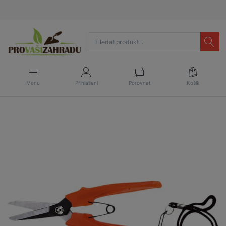
Menu
Přihlášení
Porovnat
Košík