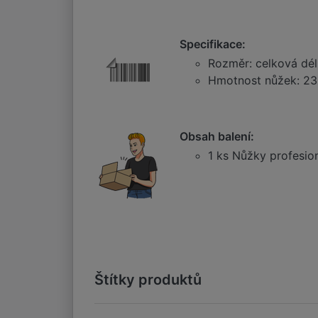
Specifikace:
Rozměr: celková dél
Hmotnost nůžek: 23
Obsah balení:
1 ks Nůžky profesion
Štítky produktů