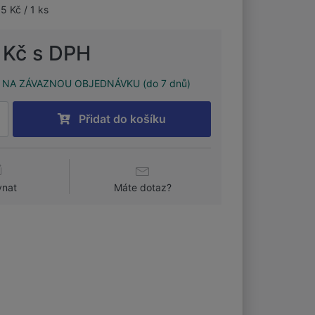
5 Kč / 1 ks
 Kč s DPH
NA ZÁVAZNOU OBJEDNÁVKU (do 7 dnů)
Přidat do košíku
vnat
Máte dotaz?