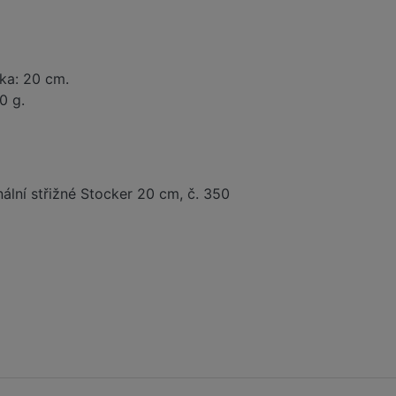
ka: 20 cm.
0 g.
ální střižné Stocker 20 cm, č. 350