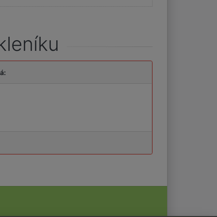
kleníku
á: