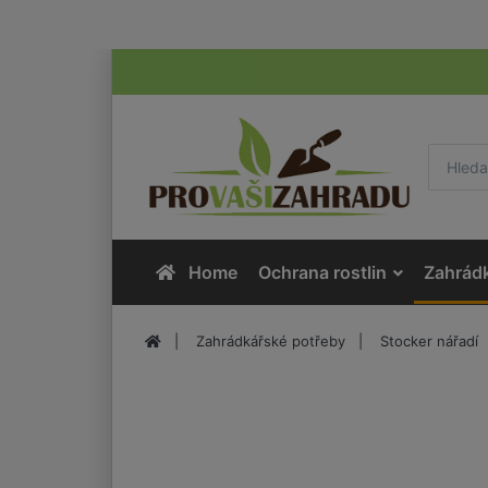
Home
Ochrana rostlin
Zahrád
Zahrádkářské potřeby
Stocker nářadí