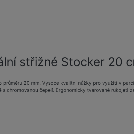
lní střižné Stocker 20 
do průměru 20 mm. Vysoce kvalitní nůžky pro využití v par
é s chromovanou čepelí. Ergonomicky tvarované rukojeti zaj