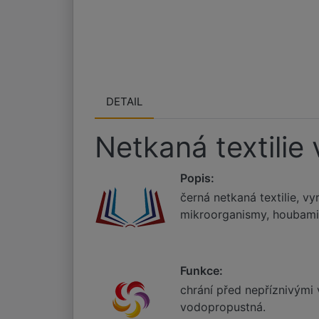
DETAIL
Netkaná textilie 
Popis:
černá netkaná textilie, v
mikroorganismy, houbami
Funkce:
chrání před nepříznivými
vodopropustná.