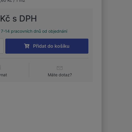
,60 Kč / 1 m2
 Kč s DPH
7-14 pracovních dnů od objednání
Přidat do košíku
vnat
Máte dotaz?