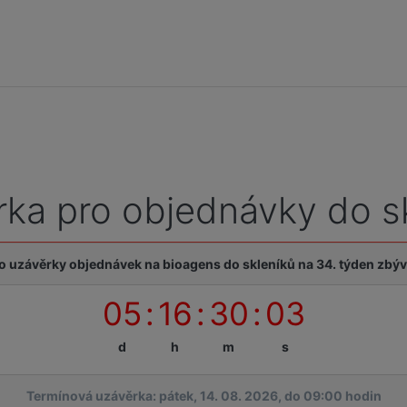
ka pro objednávky do s
o uzávěrky objednávek na bioagens do skleníků na 34. týden zbýv
05
:
16
:
30
:
02
d
h
m
s
Termínová uzávěrka: pátek, 14. 08. 2026, do 09:00 hodin