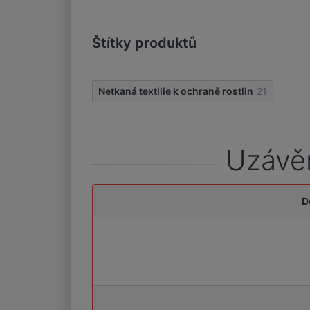
Štítky produktů
Netkaná textilie k ochraně rostlin
21
Uzávěr
D