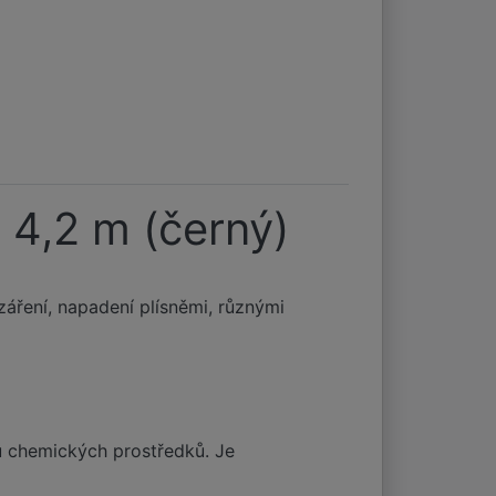
x 4,2 m (černý)
záření, napadení plísněmi, různými
bu chemických prostředků. Je