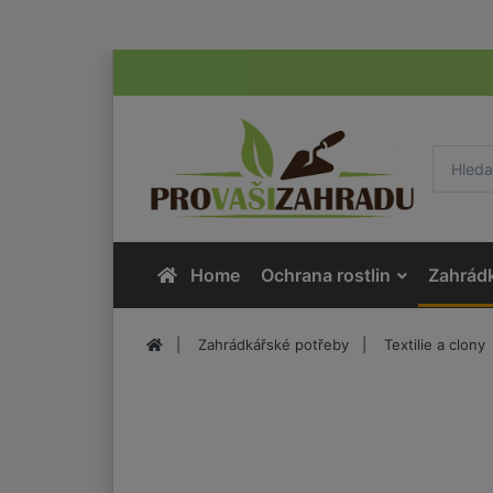
Home
Ochrana rostlin
Zahrád
Zahrádkářské potřeby
Textilie a clony