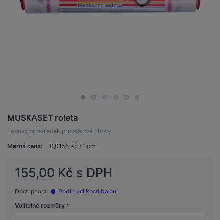
MUSKASET roleta
Lepový prostředek pro stájové chovy
Měrná cena:
0,0155 Kč / 1 cm
155,00 Kč s DPH
Dostupnost:
Podle velikosti balení
Volitelné rozměry