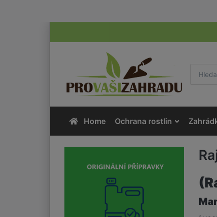
Home
Ochrana rostlin
Zahrád
Ra
(R
Mar