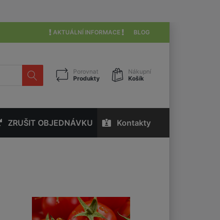
AKTUÁLNÍ INFORMACE
BLOG
Porovnat
Nákupní
Produkty
Košík
ZRUŠIT OBJEDNÁVKU
Kontakty