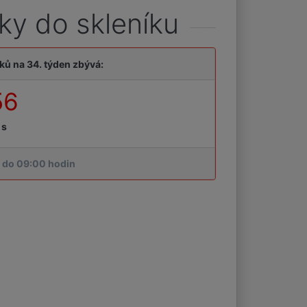
ky do skleníku
ků na 34. týden zbývá:
55
s
, do 09:00 hodin