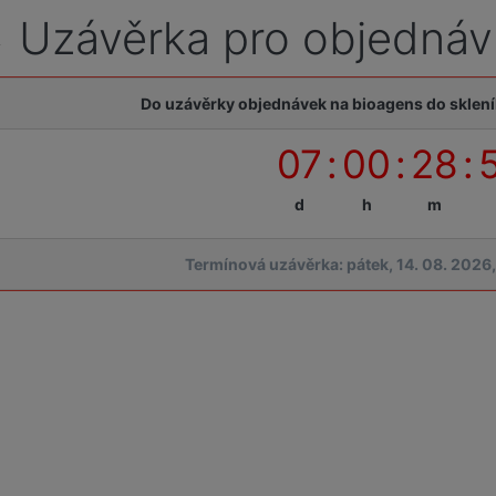
Uzávěrka pro objednáv
Do uzávěrky objednávek na bioagens do sklení
07
:
00
:
28
:
d
h
m
Termínová uzávěrka: pátek, 14. 08. 2026