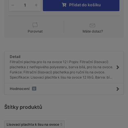
Přidat do košíku
Porovnat
Máte dotaz?
Detail
Filtrační plachta pro lis na ovoce 12 l Popis: Filtrační (lisovací)
plachetka z netřepivého polyesteru, barva bílá, pro lis na ovoce.
Funkce: Filtrační (lisovací) plachetka pro ruční lis na ovoce.
Specifikace: Lisovací plachta k lisu na ovoce 12 litrů. Barva: bí...
Hodnocení
0
Štítky produktů
Lisovací plachta k lisu na ovoce
5