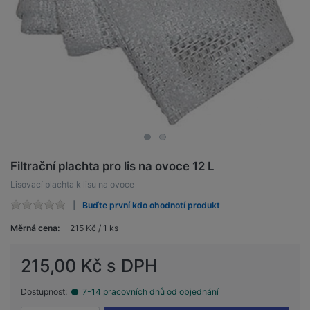
Filtrační plachta pro lis na ovoce 12 L
Lisovací plachta k lisu na ovoce
Buďte první kdo ohodnotí produkt
Měrná cena:
215 Kč / 1 ks
215,00 Kč s DPH
Dostupnost:
7-14 pracovních dnů od objednání