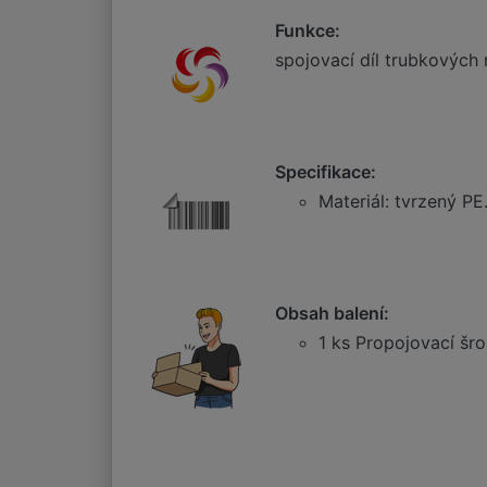
Funkce:
spojovací díl trubkových 
Specifikace:
Materiál: tvrzený PE
Obsah balení:
1 ks Propojovací šro