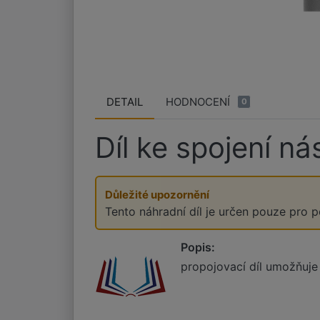
DETAIL
HODNOCENÍ
0
Díl ke spojení n
Důležité upozornění
Tento náhradní díl je určen pouze pro 
Popis:
propojovací díl umožňuje