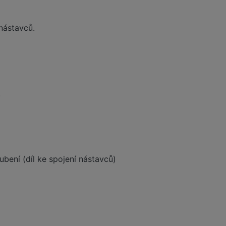
nástavců.
.
ubení (díl ke spojení nástavců)