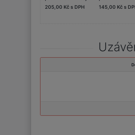
50 cm
205,00 Kč s DPH
145,00 Kč s D
Uzávěr
D