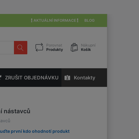
AKTUÁLNÍ INFORMACE
BLOG
Porovnat
Nákupní
Produkty
Košík
ZRUŠIT OBJEDNÁVKU
Kontakty
ní nástavců
stavců
uďte první kdo ohodnotí produkt