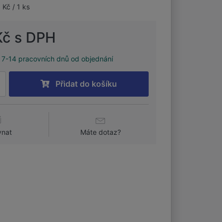
 Kč / 1 ks
Kč s DPH
7-14 pracovních dnů od objednání
Přidat do košíku
vnat
Máte dotaz?