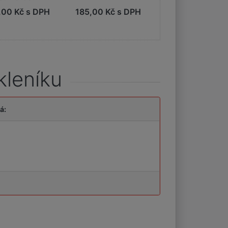
y
,00 Kč s DPH
185,00 Kč s DPH
1 465,00 Kč s 
kleníku
á: