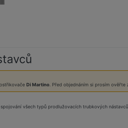
ástavců
postřikovače
Di Martino
. Před objednáním si prosím ověřte
 spojování všech typů prodlužovacích trubkových nástavců