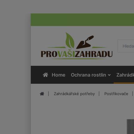
Home
Ochrana rostlin
Zahrád
Zahrádkářské potřeby
Postřikovače