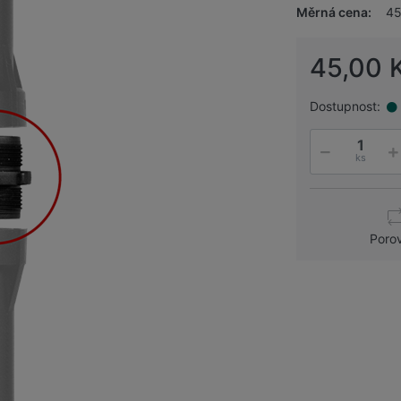
Měrná cena:
45
45,00 
Dostupnost:
ks
Poro