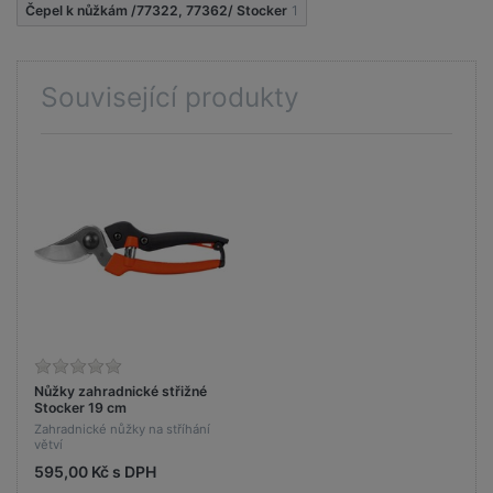
Čepel k nůžkám /77322, 77362/ Stocker
1
Související produkty
Nůžky zahradnické střižné
Stocker 19 cm
Zahradnické nůžky na stříhání
větví
595,00 Kč s DPH