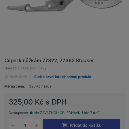
Čepel k nůžkám 77322, 77362 Stocker
Náhradní čepel pro nůžky
Buďte první kdo ohodnotí produkt
Měrná cena:
325 Kč / sada
325,00 Kč s DPH
Dostupnost:
NA ZÁVAZNOU OBJEDNÁVKU (do 7 dnů)
Přidat do košíku