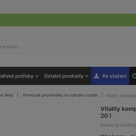
kářské potřeby
Ostatní produkty
Ke stažení
é látky
Pomocné prostředky na ochranu rostlin
Vitality komplex
Vitality komp
20 l
Pomocný rostlinný