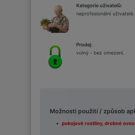
Kategorie uživatelů:
neprofesionální uživatelé.
Prodej:
volný - bez omezení.
Možnosti použití / způsob ap
pokojové rostliny, drobné ovoce