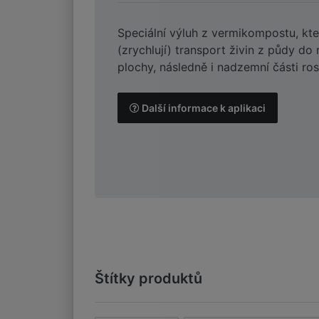
Speciální výluh z vermikompostu, kter
(zrychlují) transport živin z půdy do 
plochy, následně i nadzemní části rost
Další informace k aplikaci
Štítky produktů