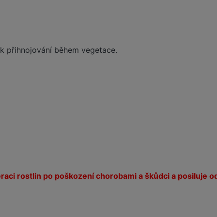
k přihnojování během vegetace.
raci rostlin po poškození chorobami a škůdci a posiluje o