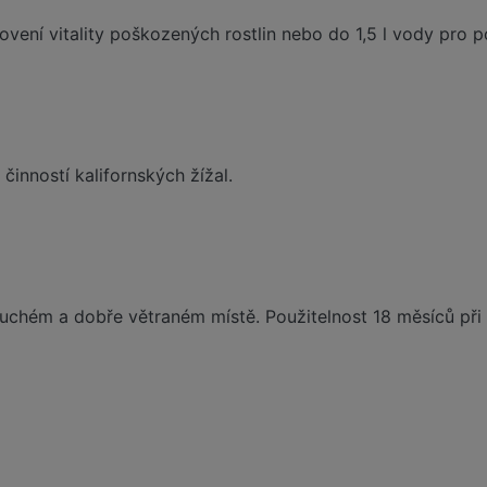
ovení vitality poškozených rostlin nebo do 1,5 l vody pro po
činností kalifornských žížal.
uchém a dobře větraném místě. Použitelnost 18 měsíců při 