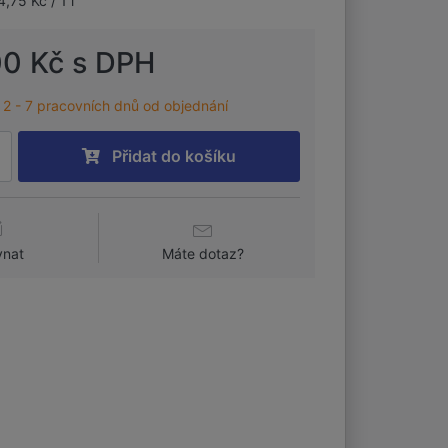
4,75 Kč / 1 l
00 Kč s DPH
2 - 7 pracovních dnů od objednání
Přidat do košíku
vnat
Máte dotaz?