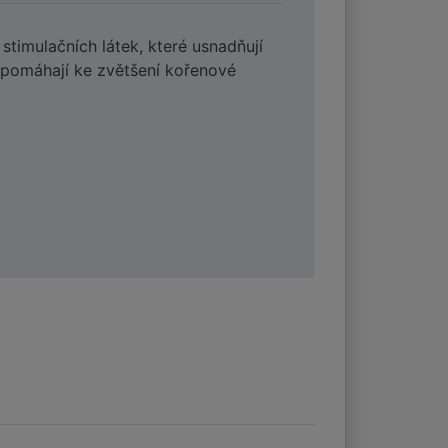
stimulačních látek, které usnadňují
 a pomáhají ke zvětšení kořenové