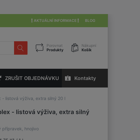
AKTUÁLNÍ INFORMACE
BLOG
Porovnat
Nákupní
Produkty
Košík
ZRUŠIT OBJEDNÁVKU
Kontakty
 - listová výživa, extra silný 20 l
lex - listová výživa, extra silný
 přípravek, hnojivo