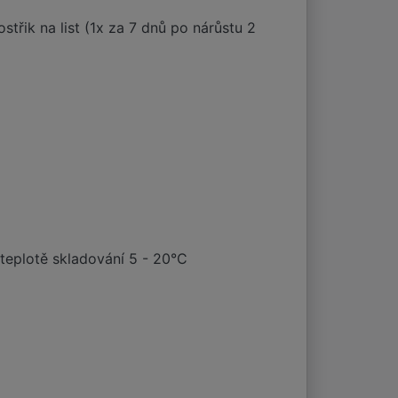
střik na list (1x za 7 dnů po nárůstu 2
teplotě skladování 5 - 20°C