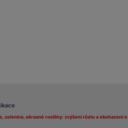
likace
, zelenina, okrasné rostliny: zvýšení růstu a obohacení o 